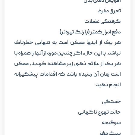
افزایش دمای بدن
تعرق مفرط
گرفتگی عضلات
دفع ادرار کمتر (با رنگ تیره‌تر)
هر یک از اینها ممکن است به تنهایی خطرناک
نباشد. با این حال، اگر چندین مورد از آنها را همراه با
هر یک از علائم ذهنی زیر مشاهده کردید، ممکن
است زمان آن رسیده باشد که اقدامات پیشگیرانه
انجام دهید:
خستگی
حالت تهوع ناگهانی
سرگیجه
سبک مغز