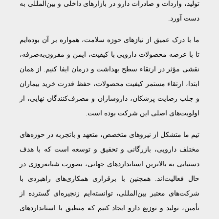
تولید، واردات و صادرات دارو در بازارهای داخلی و بین‌المللی به
دست آورد.
ما با درک عمیق از نیازهای حوزه سلامت، همواره بر آن بوده‌ایم
تا با عرضه محصولات دارویی با کیفیت، ایمن و مقرون‌به‌صرفه،
نقشی مؤثر در ارتقاء سطح بهداشت و درمان ایفا کنیم. از همان
ابتدا، ارتقاء مستمر کیفیت محصولات، حفظ قدرت خرید بیماران
و جلب رضایت پزشکان، داروسازان و مصرف‌کنندگان نهایی، از
اولویت‌های اصلی این شرکت بوده است.
تیم ما متشکل از نیروهای متخصص، متعهد و باتجربه در حوزه‌های
مختلف دارویی، بازرگانی و تحقیق و توسعه است که با هدف
دستیابی به بالاترین استانداردهای جهانی، بصورت شبانه‌روزی در
حال فعالیت‌اند. همچنین با برقراری همکاری‌های راهبردی با
شرکت‌های معتبر بین‌المللی، توانسته‌ایم زنجیره‌ای گسترده از
تأمین، تولید و توزیع دارو ایجاد کنیم که منطبق با استانداردهای