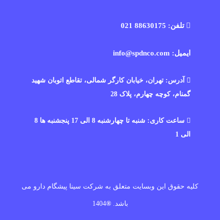
تلفن: 88630175 021
ایمیل: info@spdnco.com
آدرس: تهران، خیابان کارگر شمالی، تقاطع اتوبان شهید
گمنام، کوچه چهارم، پلاک 28
ساعت کاری: شنبه تا چهارشنبه 8 الی 17 پنجشنبه ها 8
الی 1
کلیه حقوق این وبسایت متعلق به شرکت سینا پیشگام دارو می
باشد.
®
1404