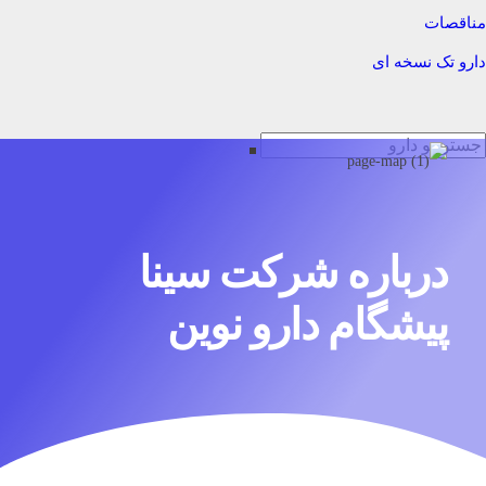
مناقصات
دارو تک نسخه ای
درباره شرکت سینا
پیشگام دارو نوین