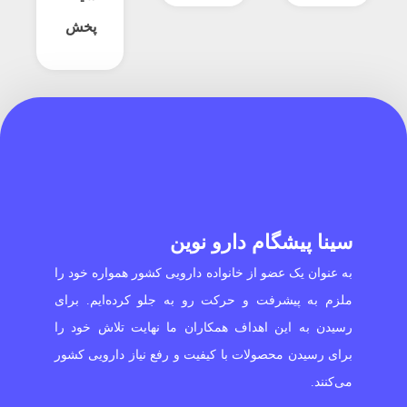
پخش
سینا پیشگام دارو نوین
به عنوان یک عضو از خانواده دارویی کشور همواره خود را
ملزم به پیشرفت و حرکت رو به جلو کرده‌ایم. برای
رسیدن به این اهداف همکاران ما نهایت تلاش خود را
برای رسیدن محصولات با کیفیت و رفع نیاز دارویی کشور
می‌کنند.