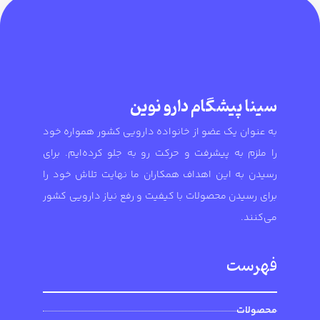
سینا پیشگام دارو نوین
به عنوان یک عضو از خانواده دارویی کشور همواره خود
را ملزم به پیشرفت و حرکت رو به جلو کرده‌ایم. برای
رسیدن به این اهداف همکاران ما نهایت تلاش خود را
برای رسیدن محصولات با کیفیت و رفع نیاز دارویی کشور
می‌کنند.
فهرست
محصولات