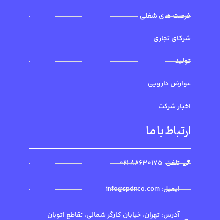
فرصت های شغلی
شرکای تجاری
تولید
عوارض دارویی
اخبار شرکت
ارتباط با ما
تلفن: 88630175 021
ایمیل: info@spdnco.com
آدرس: تهران، خیابان کارگر شمالی، تقاطع اتوبان