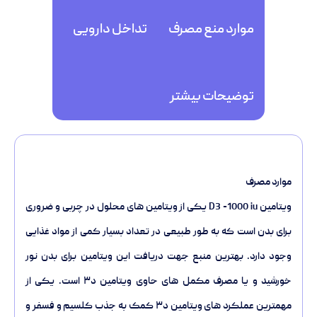
موارد منع مصرف
تداخل دارویی
توضیحات بیشتر
موارد مصرف
ویتامین D3 -1000 iu یکی از ویتامین های محلول در چربی و ضروری
برای بدن است که به طور طبیعی در تعداد بسیار کمی از مواد غذایی
وجود دارد. بهترین منبع جهت دریافت این ویتامین برای بدن نور
خورشید و یا مصرف مکمل های حاوی ویتامین د۳ است. یکی از
مهمترین عملکرد های ویتامین د۳ کمک به جذب کلسیم و فسفر و