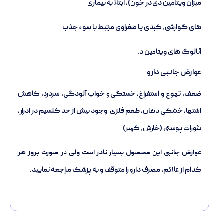
میزان ویتامین دی در خون)، ابتلا به بیماری
های گوارشی، کبدی یا صفراوی مرتبط با سوء جذب
آنالوگ های ویتامین د.
عوارض جانبی دارو
ضعف، تهوع و استفراغ، خستگی و خواب آلودگی، سردرد، کاهش
اشتها، خشکی دهان، طعم فلزی، وجود بیش از حد کلسیم در ادرار،
بثورات پوستی (خارش، کھیر)
عوارض جانبی این محصول بسیار نادر است ولی در صورت بروز هر
کدام از علائم، مصرف دارو را متوقف و به پزشک مراجعه نمایید.