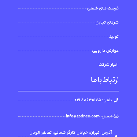
فرصت های شغلی
شرکای تجاری
تولید
عوارض دارویی
اخبار شرکت
ارتباط با ما
تلفن: 88630175 021
ایمیل: info@spdnco.com
آدرس: تهران، خیابان کارگر شمالی، تقاطع اتوبان