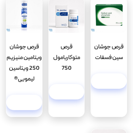
قرص جوشان
قرص
قرص جوشان
سین فسفات
متوکاربامول
ویتامین منیزیم
750
250 ویتاسین
لیمویی®
اطلاعات
بیشتر
اطلاعات
بیشتر
اطلاعات
بیشتر