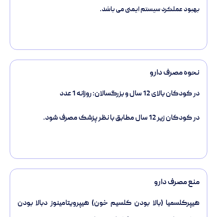
بهبود عملکرد سیستم ایمنی می باشد.
نحوه مصرف دارو
در کودکان بالای 12 سال و بزرگسالان: روزانه 1 عدد
در کودکان زیر 12 سال مطابق با نظر پزشک مصرف شود.
منع مصرف دارو
هیپرکلسميا (بالا بودن کلسیم خون) هیپرويتامینوز دبالا بودن