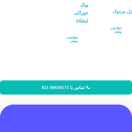
ویال
ژل مردوک
خوراکی
اینتلکتا
اطلاعات
بیشتر
اطلاعات
بیشتر
📞 تماس با 88630175 021