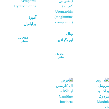
آمپول
وراپامیل
ویال
اطلاعات
اوروگرافین
بیشتر
اطلاعات
بیشتر