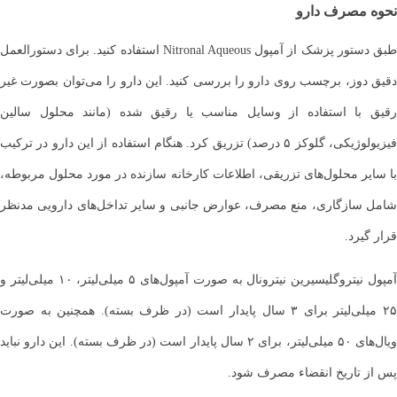
نحوه مصرف دارو
طبق دستور پزشک از آمپول Nitronal Aqueous استفاده کنید. برای دستورالعمل
دقیق دوز، برچسب روی دارو را بررسی کنید. این دارو را می‌توان بصورت غیر
رقیق با استفاده از وسایل مناسب یا رقیق شده (مانند محلول سالین
فیزیولوژیکی، گلوکز ۵ درصد) تزریق کرد. هنگام استفاده از این دارو در ترکیب
با سایر محلول‌های تزریقی، اطلاعات کارخانه سازنده در مورد محلول مربوطه،
شامل سازگاری، منع مصرف، عوارض جانبی و سایر تداخل‌های دارویی مدنظر
قرار گیرد.
آمپول نیتروگلیسیرین نیترونال به صورت آمپول‌های ۵ میلی‌لیتر، ۱۰ میلی‌لیتر و
۲۵ میلی‌لیتر برای ۳ سال پایدار است (در ظرف بسته). همچنین به صورت
ویال‌های ۵۰ میلی‌لیتر، برای ۲ سال پایدار است (در ظرف بسته). این دارو نباید
پس از تاریخ انقضاء مصرف شود.