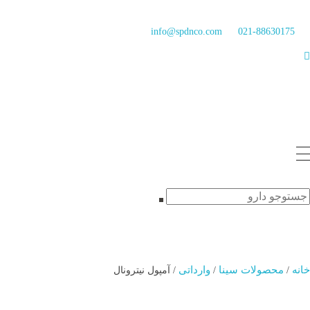
info@spdnco.com
021-88630175
خانه
محصولات سینا
وارداتی
/
/
/ آمپول نیترونال