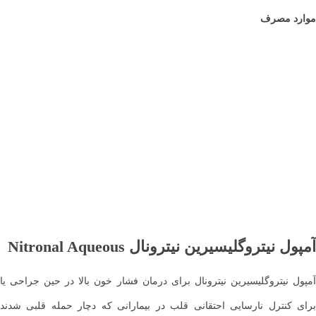
موارد مصرف
آمپول نیتروگلیسیرین نیترونال Nitronal Aqueous
آمپول نیتروگلیسیرین نیترونال برای درمان فشار خون بالا در حین جراحی یا
برای کنترل نارسایی احتقانی قلب در بیمارانی که دچار حمله قلبی شدند