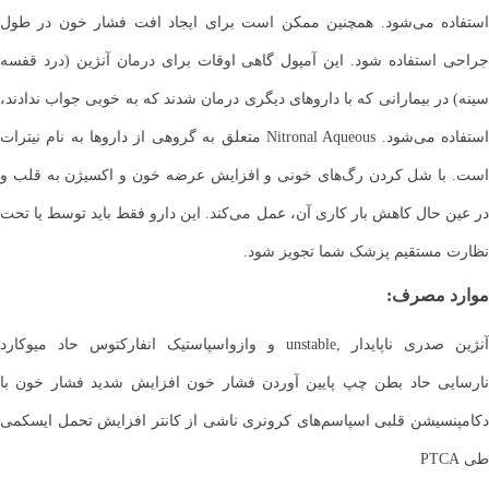
استفاده می‌شود. همچنین ممکن است برای ایجاد افت فشار خون در طول
جراحی استفاده شود. این آمپول گاهی اوقات برای درمان آنژین (درد قفسه
سینه) در بیمارانی که با داروهای دیگری درمان شدند که به خوبی جواب ندادند،
استفاده می‌شود. Nitronal Aqueous متعلق به گروهی از داروها به نام نیترات
است. با شل کردن رگ‌های خونی و افزایش عرضه خون و اکسیژن به قلب و
در عین حال کاهش بار کاری آن، عمل می‌کند. این دارو فقط باید توسط یا تحت
نظارت مستقیم پزشک شما تجویز شود.
موارد مصرف:
آنژین صدری ناپایدار ,unstable و وازواسپاستیک انفارکتوس حاد میوکارد
نارسایی حاد بطن چپ پایین آوردن فشار خون افزایش شدید فشار خون با
دکامپنسیشن قلبی اسپاسم‌های کرونری ناشی از کانتر افزایش تحمل ایسکمی
طی PTCA