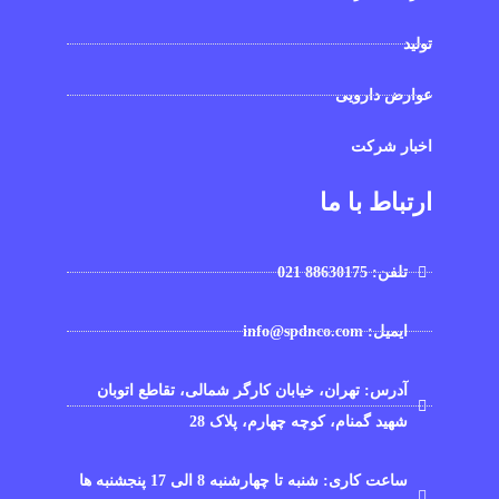
تولید
عوارض دارویی
اخبار شرکت
ارتباط با ما
تلفن: 88630175 021
ایمیل: info@spdnco.com
آدرس: تهران، خیابان کارگر شمالی، تقاطع اتوبان
شهید گمنام، کوچه چهارم، پلاک 28
ساعت کاری: شنبه تا چهارشنبه 8 الی 17 پنجشنبه ها