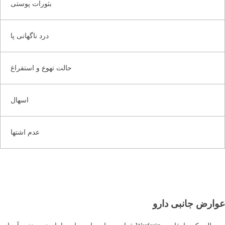
بثورات پوستی
درد ناگهانی پا
حالت تهوع و استفراغ
اسهال
عدم اشتها
عوارض جانبی دارو