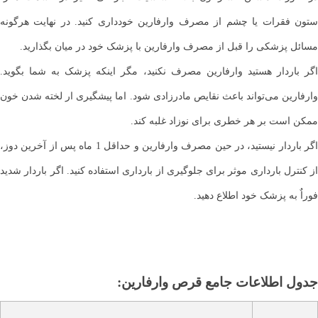
ستون فقرات یا چشم از مصرف وارفارین خودداری کنید. در نهایت هرگونه
مسائل پزشکی را قبل از مصرف وارفارین با پزشک خود در میان بگذارید.
اگر باردار هستید وارفارین مصرف نکنید، مگر اینکه پزشک به شما بگوید.
وارفارین می‌تواند باعث نقایص مادرزادی شود. اما پیشگیری ار لخته شدن خون
ممکن است بر هر خطری برای نوزاد غلبه کند.
اگر باردار نیستید، در حین مصرف وارفارین و حداقل 1 ماه پس از آخرین دوز،
از کنترل بارداری موثر برای جلوگیری از بارداری استفاده کنید. اگر باردار شدید
فوراٌ به پزشک خود اطلاع دهید.
جدول اطلاعات جامع قرص وارفارین: