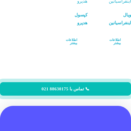
ویال
کپسول
اینفراسیانین
هدپرو
اطلاعات
اطلاعات
بیشتر
بیشتر
📞 تماس با 88630175 021