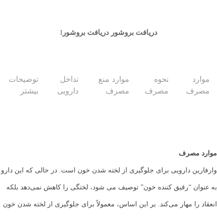
دریافت بروشور
دریافت بروشور
موارد
نحوه
موارد منع
تداخل
توضیحات
مصرف
مصرف
مصرف
دارویی
بیشتر
موارد مصرف
وارفارین دارویی برای جلوگیری از لخته شدن خون است. در حالی که این دارو
به عنوان “رقیق کننده خون” توصیف می شود، لختگی را کاهش نمی‌دهد بلکه
انعقاد را مهار می‌کند. بر این اساس، معمولاً برای جلوگیری از لخته شدن خون