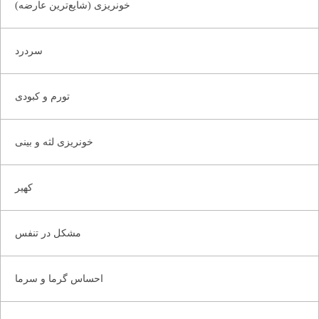
خونریزی (شایع‌ترین عارضه)
سردرد
تورم و کبودی
خونریزی لثه و بینی
کهیر
مشکل در تنفس
احساس گرما و سرما