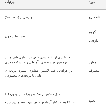
مورد
جزئیات
نام دارو
وارفارین (Warfarin)
گروه
ضد انعقاد خون
دارویی
جلوگیری از لخته شدن خون در بیماری‌هایی مانند
موارد
ترومبوز ورید عمقی، آمبولی ریه، سکته مغزی
مصرف
در افرادی با فیبریلاسیون دهلیزی، بیماری دریچه‌ای
قلبی یا دریچه‌های مصنوعی
طبق دستور پزشک و روزانه با یا بدون غذا
نحوه
هر 12 هفته یکبار آزمایش خون جهت تنظیم دوز دارو