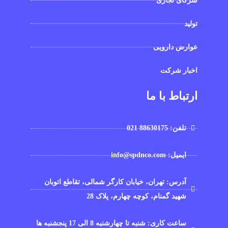
شرکای تجاری
تولید
عوارض دارویی
اخبار شرکت
ارتباط با ما
تلفن: 88630175 021
ایمیل: info@spdnco.com
آدرس: تهران، خیابان کارگر شمالی، تقاطع اتوبان
شهید گمنام، کوچه چهارم، پلاک 28
ساعت کاری: شنبه تا چهارشنبه 8 الی 17 پنجشنبه ها