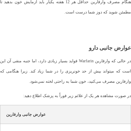
هنگام مصرف وارفارین حداقل هر 12 هفته یکبار باید آزمایش خون بدهید تا
مطمئن شوید که دوز شما درست است.
عوارض جانبی دارو
در حالی که وارفارین Warfarin فواید بسیار زیادی دارد، اما جنبه منفی آن این
است که می‎تواند بیش از حد خونریزی را در شما زیاد کند. زیرا هنگامی که
وارفارین مصرف می‌کنید، خون شما به راحتی لخته نمی‌شود.
در صورت مشاهده هر یک از علائم زیر فوراٌ به پزشک اطلاع دهید:
عوارض جانبی وارفارین