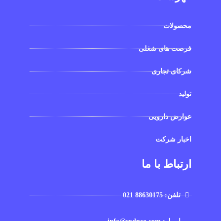
محصولات
فرصت های شغلی
شرکای تجاری
تولید
عوارض دارویی
اخبار شرکت
ارتباط با ما
تلفن: 88630175 021