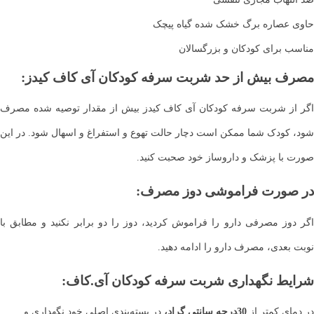
حاوی عصاره برگ خشک شده گیاه پیچک
مناسب برای کودکان و بزرگسالان
مصرف بیش از حد شربت سرفه کودکان آی کاف کیدز
:
اگر از شربت سرفه کودکان آی کاف کیدز بیش از مقدار توصیه شده مصرف
شود، کودک شما ممکن است دچار حالت تهوع و استفراغ و اسهال شود. در این
صورت با پزشک و داروساز خود صحبت کنید.
در صورت فراموشی دوز مصرف
:
اگر دوز مصرفی دارو را فراموش کردید، دوز را دو برابر نکنید و مطابق با
نوبت بعدی، مصرف دارو را ادامه دهید.
شرایط نگهداری شربت سرفه کودکان آی.کاف:
در دمای کمتر از
30درجه سانتی گراد،
در بسته‌بندی اصلی خود نگهداری و