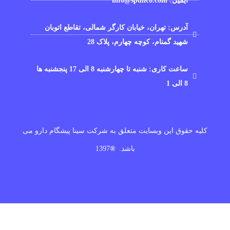
ایمیل: info@spdnco.com
آدرس: تهران، خیابان کارگر شمالی، تقاطع اتوبان
شهید گمنام، کوچه چهارم، پلاک 28
ساعت کاری: شنبه تا چهارشنبه 8 الی 17 پنجشنبه ها
8 الی 1
کلیه حقوق این وبسایت متعلق به شرکت سینا پیشگام دارو می
باشد.
®
1397