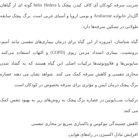
شربت سرفه کودکان آی کاف کیدز، پیچک یا helix Hedera گونه ای از گیاهان
گل‌دار خانواده Araliaceae و بومی اروپا و آسیای غربی است. برگ پیچک سابقه
طولانی در تسکین سرفه‌ها دارد.
گیاه شناسان، امروزه از این گیاه برای درمان بیماری‌های تنفسی مانند آسم،
برونشیت، بیماری انسداد مزمن ریوی (COPD) و التهاب استفاده می‌کنند.
ساپونین‌ها و فلاوونوئیدها ترکیبات اصلی این گیاه هستند که به گشاد شدن
مجاری تنفسی و کاهش سرفه کمک می کنند. شواهد نشان می دهند عصاره
برگ پیچک درمان ایمن و مؤثری برای سرفه بخصوص در کودکان است.
ترکیبات ســـاپونین در عصاره برگ پیچک به روش‌های زیر به بهبود تنفس کمک
می کنند:
کاهش چسبندگی موکوس و پاکسازی سریع تر مجاری تنفسی.
افزایش تبادل اکسیژن در راه‌های هوایی.