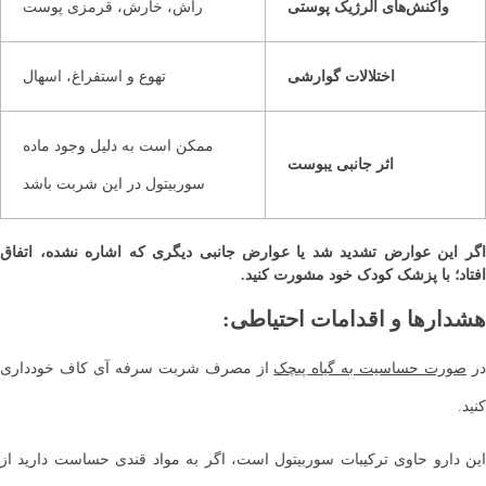
واکنش‌های آلرژیک پوستی
راش، خارش، قرمزی پوست
اختلالات گوارشی
تهوع و استفراغ، اسهال
ممکن است به دلیل وجود ماده
اثر جانبی یبوست
سوربیتول در این شربت باشد
اگر این عوارض تشدید شد یا عوارض جانبی دیگری که اشاره نشده، اتفاق
افتاد؛ با پزشک کودک خود مشورت کنید.
هشدارها و اقدامات احتیاطی:
ر
صورت حساسیت به گیاه پیچک
از مصرف شربت سرفه آی کاف خودداری
کنید.
این دارو حاوی ترکیبات سوربیتول است، اگر به مواد قندی حساست دارید از