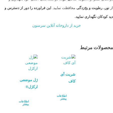
از
نور، رطوبت و یخ‌زدگی
محافظت نمایید.
این فراورده را دور از دسترس و
دید کودکان نگهداری نمایید.
خرید از داروخانه آنلاین سرسون
محصولات مرتبط
شربت آی
ژل موضعی
کاف
ارکژل®
اطلاعات
بیشتر
اطلاعات
بیشتر