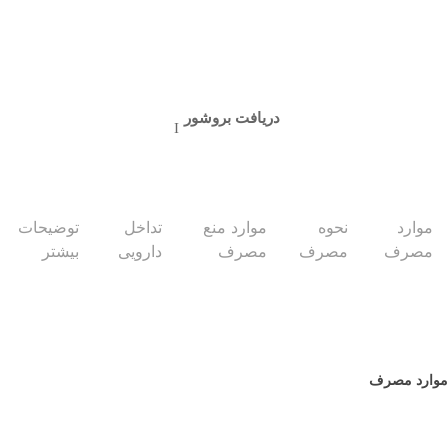
دریافت بروشور
موارد
نحوه
موارد منع
تداخل
توضیحات
مصرف
مصرف
مصرف
دارویی
بیشتر
موارد مصرف