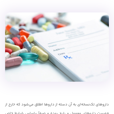
ثبت
داروی تک نسخه ای
داروهای تک‌نسخه‌ای به آن دسته از داروها اطلاق می‌شود که خارج از
فهرست داروهای معمول و رایج بوده و صرفاً براساس شرایط خاص