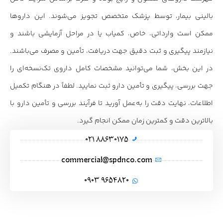
بالینی بیمار، توسط پزشک متخصص تجویز می‌شوند. این داروها
ممکن است وارداتی، خاص، کمیاب یا در مراحل آزمایشی باشند و
نیازمند پیگیری و ثبت دقیق جهت دریافت، تأمین و مصرف می‌باشند.
در این بخش، شما می‌توانید مشخصات کامل داروی تک‌نسخه‌ای را
جهت بررسی، پیگیری و تأمین دارو ثبت نمایید. لطفاً در هنگام تکمیل
اطلاعات، نهایت دقت را به‌عمل آورید تا فرآیند بررسی و تأمین دارو با
بالاترین دقت و کمترین زمان ممکن انجام گیرد.
88630175 021
commercial@spdnco.com
9654820 0903