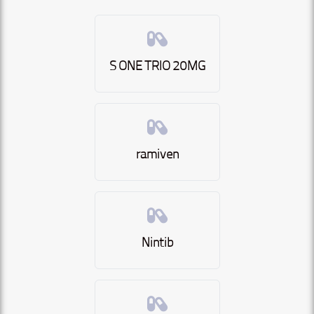
S ONE TRIO 20MG
ramiven
Nintib