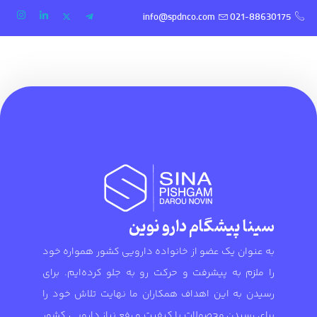
info@spdnco.com
021-88630175
سینا پیشگام دارو نوین
به عنوان یک عضو از خانواده دارویی کشور همواره خود
را ملزم به پیشرفت و حرکت رو به جلو کرده‌ایم. برای
رسیدن به این اهداف همکاران ما نهایت تلاش خود را
برای رسیدن محصولات با کیفیت و رفع نیاز دارویی کشور